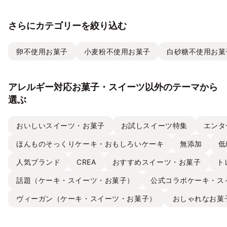
さらにカテゴリーを絞り込む
卵不使用お菓子
小麦粉不使用お菓子
白砂糖不使用お菓
アレルギー対応お菓子・スイーツ以外のテーマから
選ぶ
おいしいスイーツ・お菓子
お試しスイーツ特集
エンタ
ほんものそっくりケーキ・おもしろいケーキ
無添加
低
人気ブランド
CREA
おすすめスイーツ・お菓子
ト
話題（ケーキ・スイーツ・お菓子）
公式コラボケーキ・ス
ヴィーガン（ケーキ・スイーツ・お菓子）
おしゃれなお菓