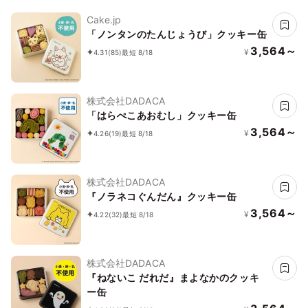
Cake.jp
「ノンタンのたんじょうび」クッキー缶
3,564～
¥
4.31
(85)
最短 8/18
株式会社DADACA
「はらぺこあおむし」クッキー缶
3,564～
¥
4.26
(19)
最短 8/18
株式会社DADACA
『ノラネコぐんだん』クッキー缶
3,564～
¥
4.22
(32)
最短 8/18
株式会社DADACA
『ねないこ だれだ』まよなかのクッキ
ー缶