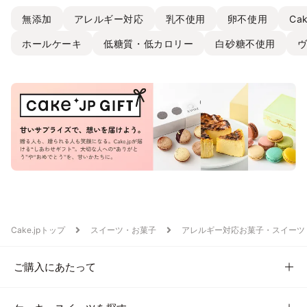
無添加
アレルギー対応
乳不使用
卵不使用
Ca
ホールケーキ
低糖質・低カロリー
白砂糖不使用
Cake.jpトップ
スイーツ・お菓子
アレルギー対応お菓子・スイーツ
ご購入にあたって