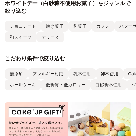
ホワイトデー（白砂糖不使用お菓子）をジャンルで
絞り込む
チョコレート
焼き菓子
和菓子
カヌレ
バター
和スイーツ
テリーヌ
こだわり条件で絞り込む
無添加
アレルギー対応
乳不使用
卵不使用
Ca
ホールケーキ
低糖質・低カロリー
白砂糖不使用