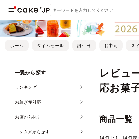
ホーム
タイムセール
誕生日
お中元
ス
レビュー
一覧から探す
応お菓
ランキング
お急ぎ便対応
お店から探す
商品一覧
エンタメから探す
14
件中 1 - 14 件表