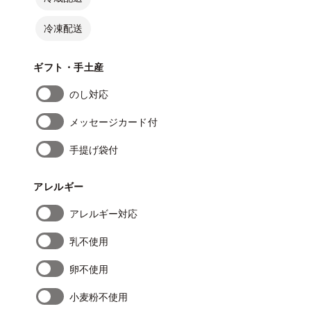
冷凍配送
ギフト・手土産
のし対応
メッセージカード付
手提げ袋付
アレルギー
アレルギー対応
乳不使用
卵不使用
小麦粉不使用