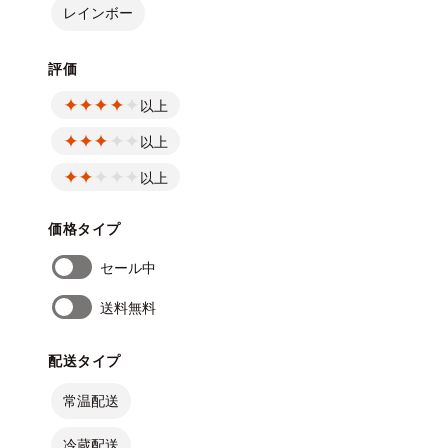
レインボー
評価
以上
以上
以上
価格タイプ
セール中
送料無料
配送タイプ
常温配送
冷蔵配送