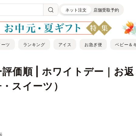
ネット注文
店舗受取予約
イーツ
ランキング
アイス
お急ぎ便
ベビー＆
評価順 | ホワイトデー｜お
子・スイーツ）
示