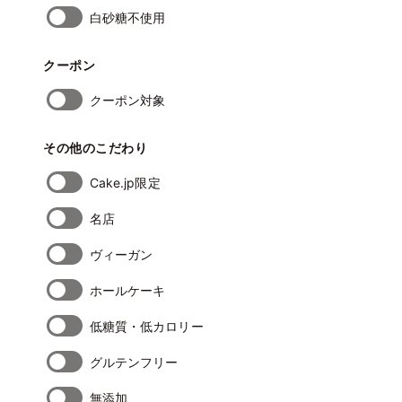
白砂糖不使用
クーポン
クーポン対象
その他のこだわり
Cake.jp限定
名店
ヴィーガン
ホールケーキ
低糖質・低カロリー
グルテンフリー
無添加