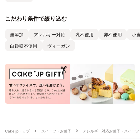
こだわり条件で絞り込む
無添加
アレルギー対応
乳不使用
卵不使用
小
白砂糖不使用
ヴィーガン
Cake.jpトップ
スイーツ・お菓子
アレルギー対応お菓子・スイーツ