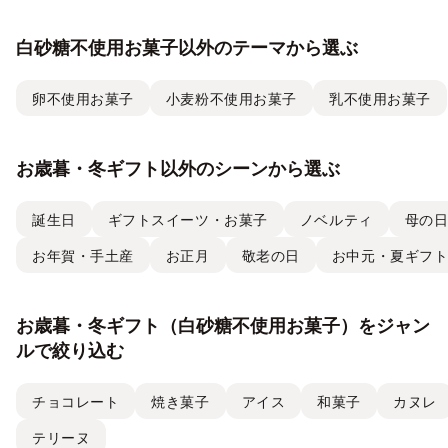
白砂糖不使用お菓子以外のテーマから選ぶ
卵不使用お菓子
小麦粉不使用お菓子
乳不使用お菓子
お歳暮・冬ギフト以外のシーンから選ぶ
誕生日
ギフトスイーツ・お菓子
ノベルティ
母の
お年賀・手土産
お正月
敬老の日
お中元・夏ギフ
お歳暮・冬ギフト（白砂糖不使用お菓子）をジャン
ルで絞り込む
チョコレート
焼き菓子
アイス
和菓子
カヌレ
テリーヌ