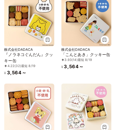
株式会社DADACA
株式会社DADACA
『ノラネコぐんだん』クッ
「こんとあき」クッキー缶
3.93
(14)
最短 8/19
キー缶
3,564～
4.22
(32)
最短 8/19
¥
3,564～
¥