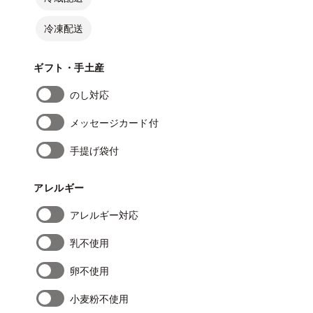
冷凍配送
ギフト・手土産
のし対応
メッセージカード付
手提げ袋付
アレルギー
アレルギー対応
乳不使用
卵不使用
小麦粉不使用