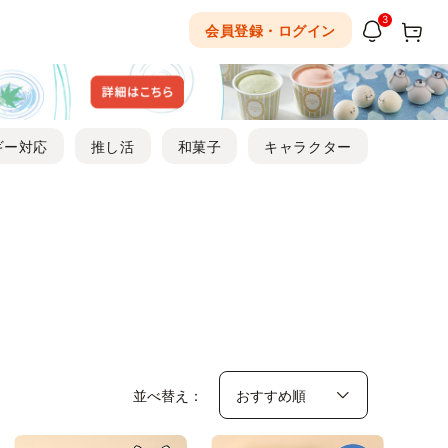
3
会員登録・ログイン
ギー対応
推し活
和菓子
キャラクター
並べ替え：