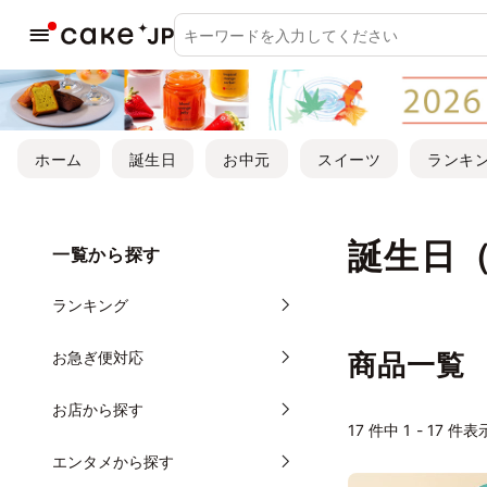
ホーム
誕生日
お中元
スイーツ
ランキ
誕生日
一覧から探す
ランキング
お急ぎ便対応
商品一覧
お店から探す
17
件中 1 - 17 件表
エンタメから探す