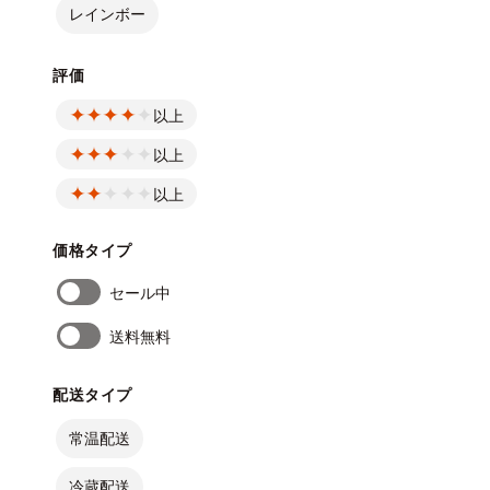
レインボー
評価
以上
以上
以上
価格タイプ
セール中
送料無料
配送タイプ
常温配送
冷蔵配送