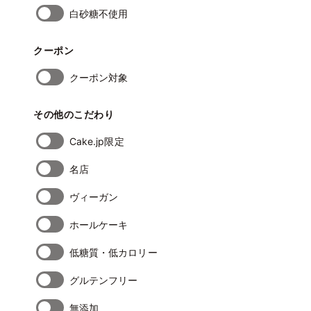
白砂糖不使用
クーポン
クーポン対象
その他のこだわり
Cake.jp限定
名店
ヴィーガン
ホールケーキ
低糖質・低カロリー
グルテンフリー
無添加