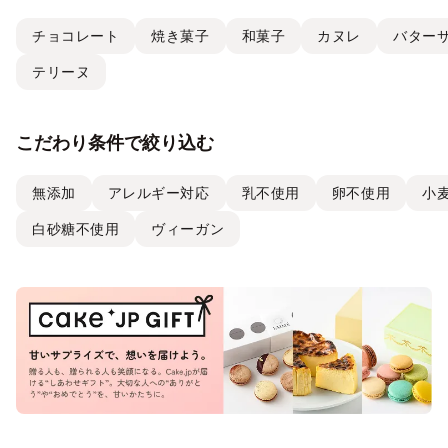
チョコレート
焼き菓子
和菓子
カヌレ
バター
テリーヌ
こだわり条件で絞り込む
無添加
アレルギー対応
乳不使用
卵不使用
小
白砂糖不使用
ヴィーガン