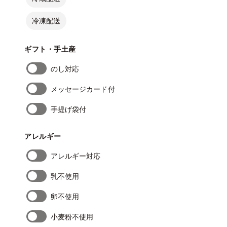
冷凍配送
ギフト・手土産
のし対応
メッセージカード付
手提げ袋付
アレルギー
アレルギー対応
乳不使用
卵不使用
小麦粉不使用