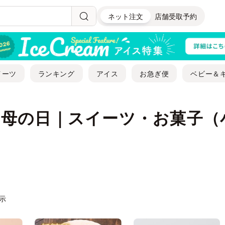
ネット注文
店舗受取予約
イーツ
ランキング
アイス
お急ぎ便
ベビー＆
| 母の日｜スイーツ・お菓子
表示