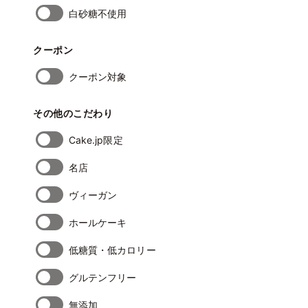
白砂糖不使用
クーポン
クーポン対象
その他のこだわり
Cake.jp限定
名店
ヴィーガン
ホールケーキ
低糖質・低カロリー
グルテンフリー
無添加