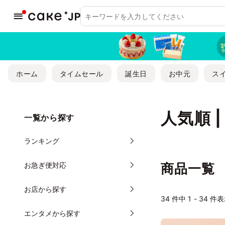
ホーム
タイムセール
誕生日
お中元
ス
人気順 
一覧から探す
ランキング
お急ぎ便対応
商品一覧
お店から探す
34
件中 1 - 34 件
エンタメから探す