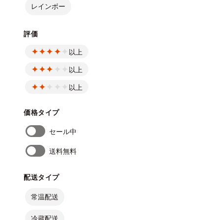
レインボー
評価
以上
以上
以上
価格タイプ
セール中
送料無料
配送タイプ
常温配送
冷蔵配送