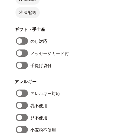
冷凍配送
ギフト・手土産
のし対応
メッセージカード付
手提げ袋付
アレルギー
アレルギー対応
乳不使用
卵不使用
小麦粉不使用