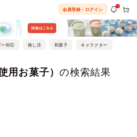
3
会員登録・ログイン
ギー対応
推し活
和菓子
キャラクター
使用お菓子）
の検索結果