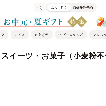
ネット注文
店舗受取予約
ング
アイス
お急ぎ便
ベビー＆キッズ
アレル
｜スイーツ・お菓子（小麦粉不