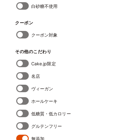
白砂糖不使用
クーポン
クーポン対象
その他のこだわり
Cake.jp限定
名店
ヴィーガン
ホールケーキ
低糖質・低カロリー
グルテンフリー
無添加