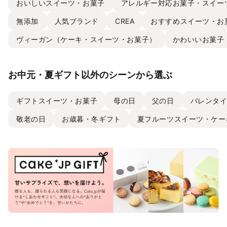
おいしいスイーツ・お菓子
アレルギー対応お菓子・スイー
無添加
人気ブランド
CREA
おすすめスイーツ・お
ヴィーガン（ケーキ・スイーツ・お菓子）
かわいいお菓子
お中元・夏ギフト以外のシーンから選ぶ
ギフトスイーツ・お菓子
母の日
父の日
バレンタ
敬老の日
お歳暮・冬ギフト
夏フルーツスイーツ・ケー