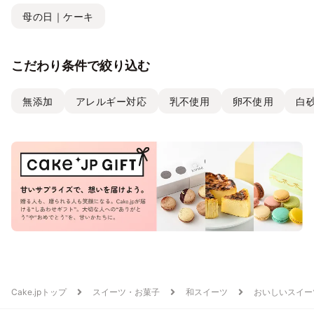
母の日｜ケーキ
こだわり条件で絞り込む
無添加
アレルギー対応
乳不使用
卵不使用
白
Cake.jpトップ
スイーツ・お菓子
和スイーツ
おいしいスイー