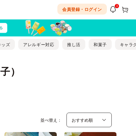
3
会員登録・ログイン
キッズ
アレルギー対応
推し活
和菓子
キャラ
子）
並べ替え：