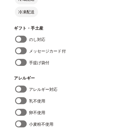
冷凍配送
ギフト・手土産
のし対応
メッセージカード付
手提げ袋付
アレルギー
アレルギー対応
乳不使用
卵不使用
小麦粉不使用