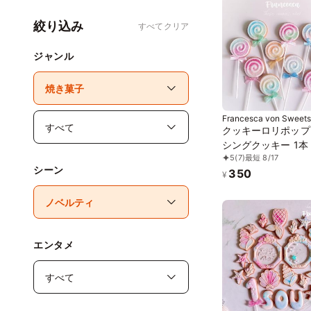
絞り込み
すべてクリア
ジャンル
Francesca von Sweets
クッキーロリポップ
シングクッキー 1本
5
(7)
最短 8/17
シーン
350
¥
エンタメ