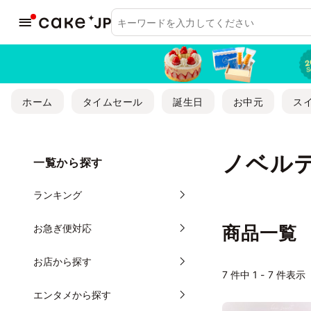
ホーム
タイムセール
誕生日
お中元
ス
ノベル
一覧から探す
ランキング
お急ぎ便対応
商品一覧
お店から探す
7
件中 1 - 7 件表示
エンタメから探す