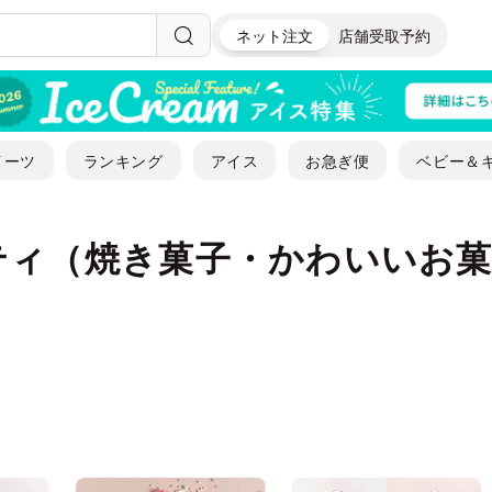
ネット注文
店舗受取予約
イーツ
ランキング
アイス
お急ぎ便
ベビー＆
ティ（焼き菓子・かわいいお菓