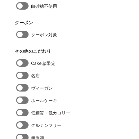
白砂糖不使用
クーポン
クーポン対象
その他のこだわり
Cake.jp限定
名店
ヴィーガン
ホールケーキ
低糖質・低カロリー
グルテンフリー
無添加