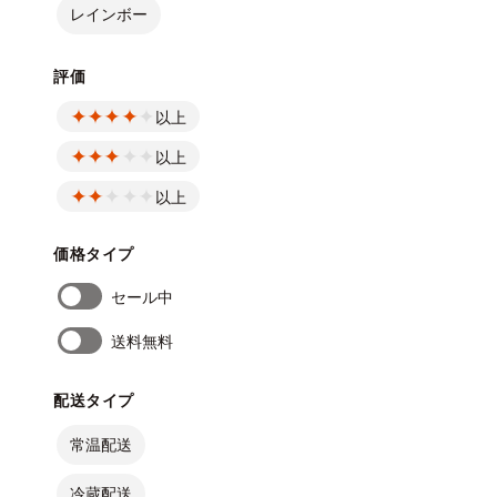
レインボー
評価
以上
以上
以上
価格タイプ
セール中
送料無料
配送タイプ
常温配送
冷蔵配送