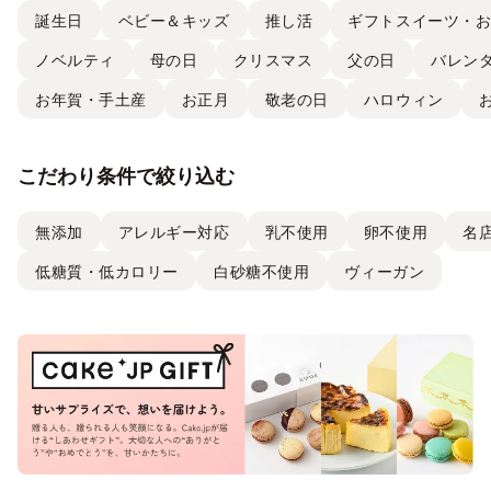
誕生日
ベビー＆キッズ
推し活
ギフトスイーツ・
ノベルティ
母の日
クリスマス
父の日
バレン
お年賀・手土産
お正月
敬老の日
ハロウィン
こだわり条件で絞り込む
無添加
アレルギー対応
乳不使用
卵不使用
名
低糖質・低カロリー
白砂糖不使用
ヴィーガン