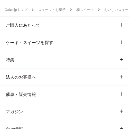
Cake.jpトップ
スイーツ・お菓子
和スイーツ
おいしいスイー
ご購入にあたって
ケーキ・スイーツを探す
特集
法人のお客様へ
催事・販売情報
マガジン
会社情報