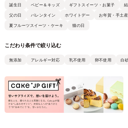
誕生日
ベビー＆キッズ
ギフトスイーツ・お菓子
父の日
バレンタイン
ホワイトデー
お年賀・手土
夏フルーツスイーツ・ケーキ
猫の日
こだわり条件で絞り込む
無添加
アレルギー対応
乳不使用
卵不使用
白