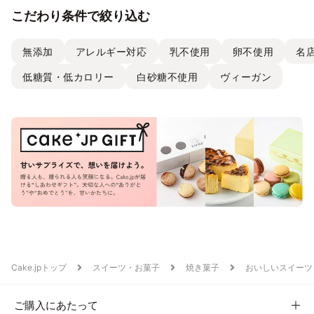
こだわり条件で絞り込む
無添加
アレルギー対応
乳不使用
卵不使用
名
低糖質・低カロリー
白砂糖不使用
ヴィーガン
Cake.jpトップ
スイーツ・お菓子
焼き菓子
おいしいスイーツ
ご購入にあたって