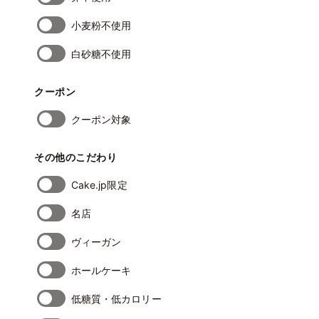
小麦粉不使用
白砂糖不使用
クーポン
クーポン対象
その他のこだわり
Cake.jp限定
名店
ヴィーガン
ホールケーキ
低糖質・低カロリー