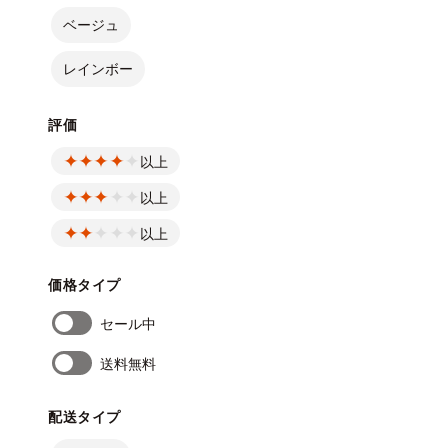
ベージュ
レインボー
評価
以上
以上
以上
価格タイプ
セール中
送料無料
配送タイプ