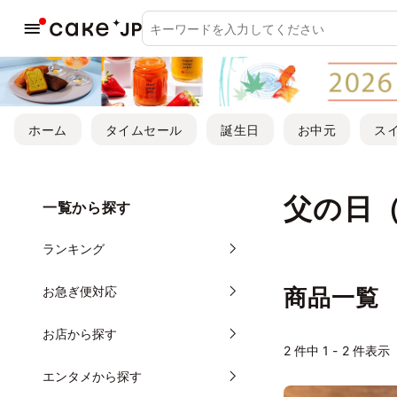
ホーム
タイムセール
誕生日
お中元
ス
父の日
一覧から探す
ランキング
お急ぎ便対応
商品一覧
お店から探す
2
件中 1 - 2 件表示
エンタメから探す