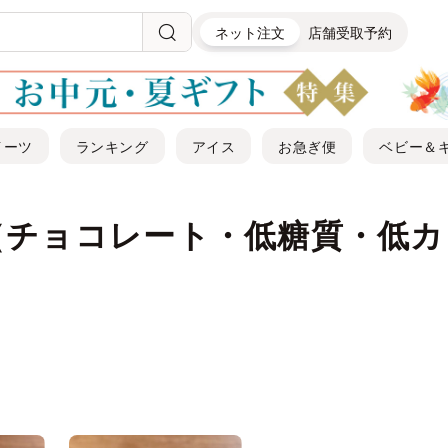
ネット注文
店舗受取予約
イーツ
ランキング
アイス
お急ぎ便
ベビー＆
（チョコレート・低糖質・低カ