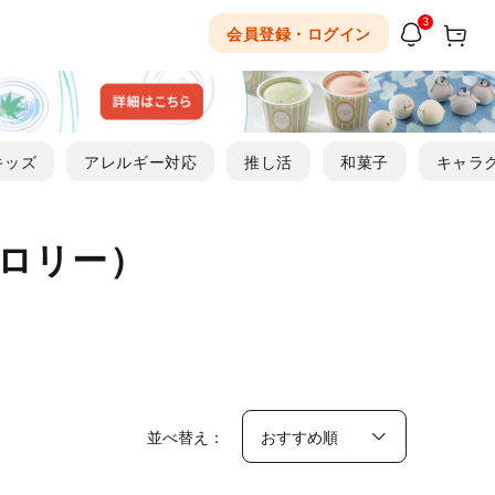
3
会員登録・ログイン
キッズ
アレルギー対応
推し活
和菓子
キャラ
ロリー）
並べ替え：