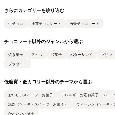
さらにカテゴリーを絞り込む
生チョコ
抹茶チョコレート
石畳チョコレート
チョコレート以外のジャンルから選ぶ
焼き菓子
アイス
和菓子
バターサンド
プリン
ブラウニー
低糖質・低カロリー以外のテーマから選ぶ
おいしいスイーツ・お菓子
アレルギー対応お菓子・スイー
話題（ケーキ・スイーツ・お菓子）
ヴィーガン（ケーキ・
かわいいお菓子