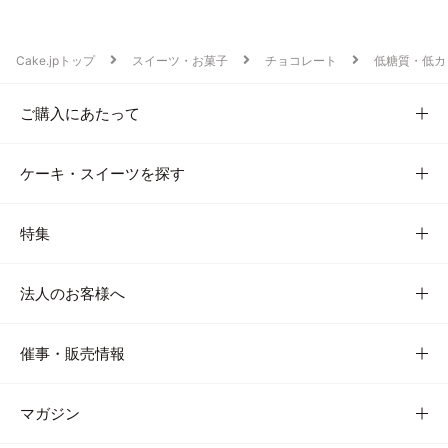
Cake.jpトップ
スイーツ・お菓子
チョコレート
低糖質・低カ
ご購入にあたって
ケーキ・スイーツを探す
特集
法人のお客様へ
催事・販売情報
マガジン