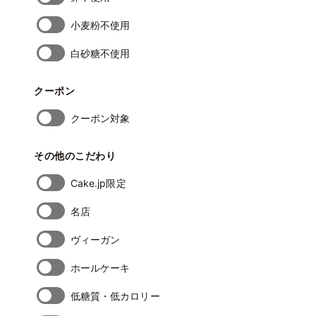
小麦粉不使用
白砂糖不使用
クーポン
クーポン対象
その他のこだわり
Cake.jp限定
名店
ヴィーガン
ホールケーキ
低糖質・低カロリー