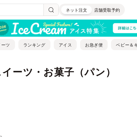
ネット注文
店舗受取予約
イーツ
ランキング
アイス
お急ぎ便
ベビー＆
スイーツ・お菓子（パン）
た。