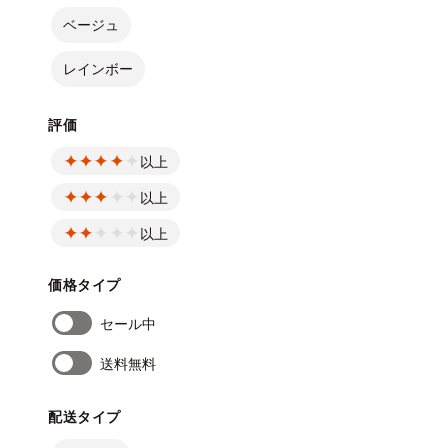
ベージュ
レインボー
評価
以上
以上
以上
価格タイプ
セール中
送料無料
配送タイプ