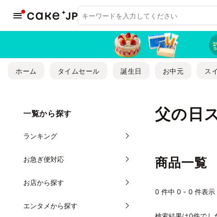
ホーム
タイムセール
誕生日
お中元
ス
父の日
一覧から探す
ランキング
お急ぎ便対応
商品一覧
お店から探す
0
件中 0 - 0 件表示
エンタメから探す
検索結果は0件でし