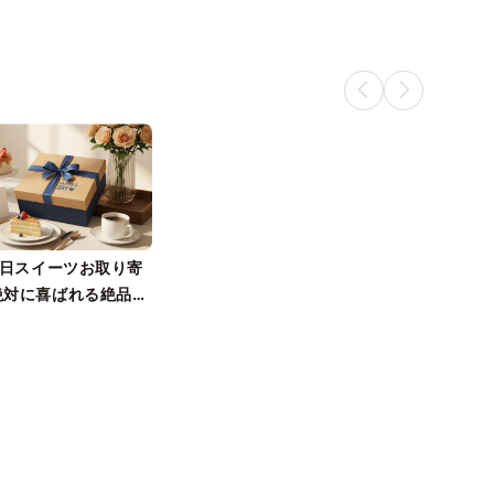
の日スイーツお取り寄
絶対に喜ばれる絶品ギ