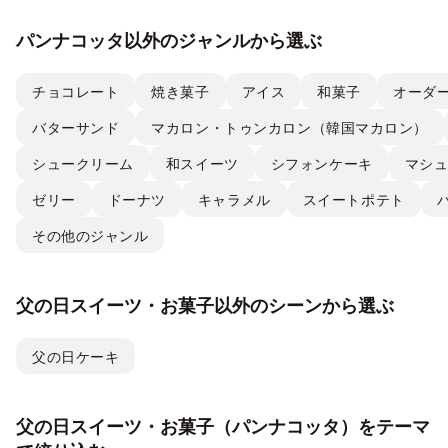
選べる父の日スイーツが勢
揃い！
パンナコッタ以外のジャンルから選ぶ
チョコレート
焼き菓子
アイス
和菓子
オーダ
バターサンド
マカロン・トゥンカロン（韓国マカロン）
シュークリーム
和スイーツ
シフォンケーキ
マシ
ゼリー
ドーナツ
キャラメル
スイートポテト
その他のジャンル
父の日スイーツ・お菓子以外のシーンから選ぶ
父の日ケーキ
父の日スイーツ・お菓子（パンナコッタ）をテーマ