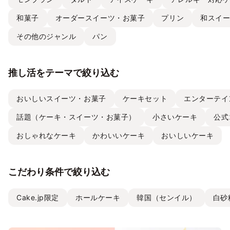
和菓子
オーダースイーツ・お菓子
プリン
和スイ
その他のジャンル
パン
推し活をテーマで絞り込む
おいしいスイーツ・お菓子
ケーキセット
エンターテイ
話題（ケーキ・スイーツ・お菓子）
小さいケーキ
公式
おしゃれなケーキ
かわいいケーキ
おいしいケーキ
こだわり条件で絞り込む
Cake.jp限定
ホールケーキ
韓国（センイル）
白砂