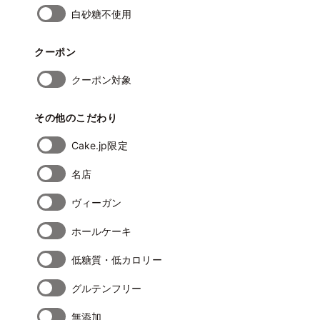
白砂糖不使用
クーポン
クーポン対象
その他のこだわり
Cake.jp限定
名店
ヴィーガン
ホールケーキ
低糖質・低カロリー
グルテンフリー
無添加