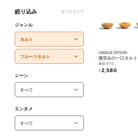
絞り込み
すべてクリア
ジャンル
UNIQUE SPOON
微笑みの一口タルト
最短 8/13
2,580
¥
シーン
エンタメ