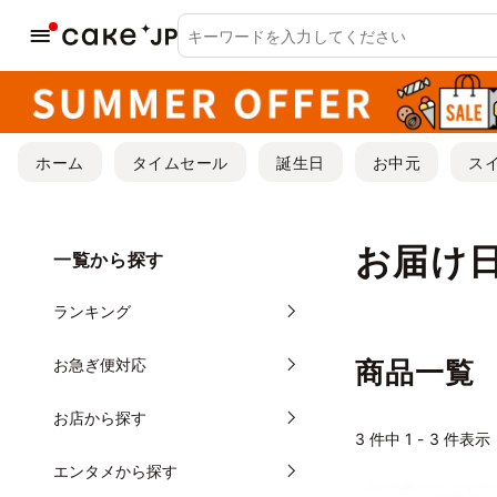
ホーム
タイムセール
誕生日
お中元
ス
お届け日
一覧から探す
ランキング
お急ぎ便対応
商品一覧
お店から探す
3
件中 1 - 3 件表示
エンタメから探す