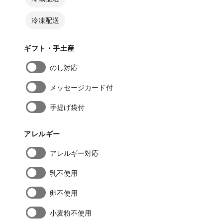
冷凍配送
ギフト・手土産
のし対応
メッセージカード付
手提げ袋付
アレルギー
アレルギー対応
乳不使用
卵不使用
小麦粉不使用