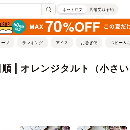
ネット注文
店舗受取予約
イーツ
ランキング
アイス
お急ぎ便
ベビー＆
順 | オレンジタルト（小さ