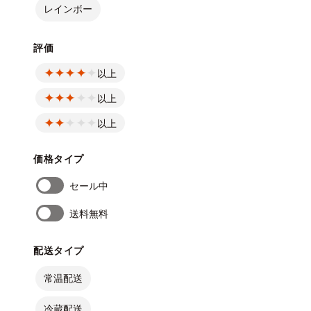
レインボー
評価
以上
以上
以上
価格タイプ
セール中
送料無料
配送タイプ
常温配送
冷蔵配送