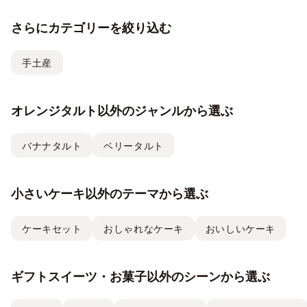
生日ケーキ・ギフトスイー
ストラ
ツの名店が集結 ―
チーズケ
さらにカテゴリーを絞り込む
て取り
手土産
オレンジタルト以外のジャンルから選ぶ
バナナタルト
ベリータルト
小さいケーキ以外のテーマから選ぶ
ケーキセット
おしゃれなケーキ
おいしいケーキ
ギフトスイーツ・お菓子以外のシーンから選ぶ