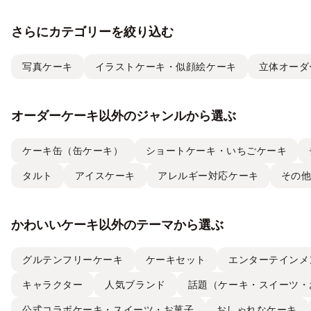
さらにカテゴリーを絞り込む
写真ケーキ
イラストケーキ・似顔絵ケーキ
立体オーダ
オーダーケーキ以外のジャンルから選ぶ
ケーキ缶（缶ケーキ）
ショートケーキ・いちごケーキ
タルト
アイスケーキ
アレルギー対応ケーキ
その
かわいいケーキ以外のテーマから選ぶ
グルテンフリーケーキ
ケーキセット
エンターテインメ
キャラクター
人気ブランド
話題（ケーキ・スイーツ・
公式コラボケーキ・スイーツ・お菓子
おしゃれなケーキ