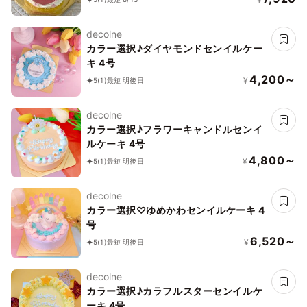
decolne
カラー選択♪ダイヤモンドセンイルケー
キ 4号
4,200～
¥
5
(1)
最短 明後日
decolne
カラー選択♪フラワーキャンドルセンイ
ルケーキ 4号
4,800～
¥
5
(1)
最短 明後日
decolne
カラー選択♡ゆめかわセンイルケーキ 4
号
6,520～
¥
5
(1)
最短 明後日
decolne
カラー選択♪カラフルスターセンイルケ
ーキ 4号