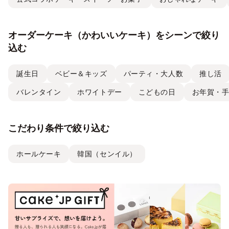
オーダーケーキ（かわいいケーキ）をシーンで絞り
込む
誕生日
ベビー＆キッズ
パーティ・大人数
推し活
バレンタイン
ホワイトデー
こどもの日
お年賀・
こだわり条件で絞り込む
ホールケーキ
韓国（センイル）