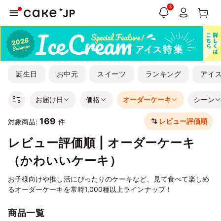
3
誕生日
お中元
スイーツ
ランキング
アイ
お届け日
価格
オーダーケーキ
シーン
169
レビュー評価順
対象商品:
件
レビュー評価順 | オーダーケーキ
（かわいいケーキ）
お子様向けや推し活にぴったりのケーキなど、見て食べて楽しめ
るオーダーケーキを常時1,000種以上ラインナップ！
商品一覧