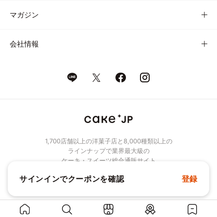
マガジン
会社情報
1,700店舗以上の洋菓子店と8,000種類以上の
ラインナップで業界最大級の
ケーキ・スイーツ総合通販サイト
サインインでクーポンを確認
登録
© Cake.jp Co., Ltd.