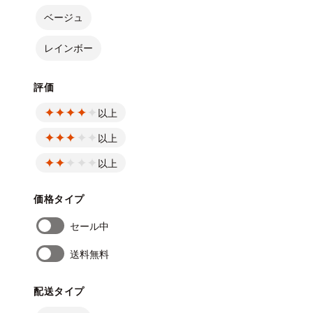
ベージュ
レインボー
評価
以上
以上
以上
価格タイプ
セール中
送料無料
配送タイプ