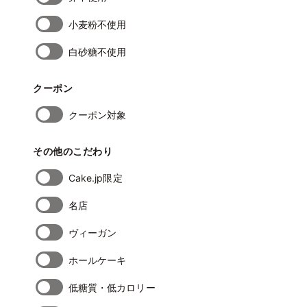
小麦粉不使用
白砂糖不使用
クーポン
クーポン対象
その他のこだわり
Cake.jp限定
名店
ヴィーガン
ホールケーキ
低糖質・低カロリー