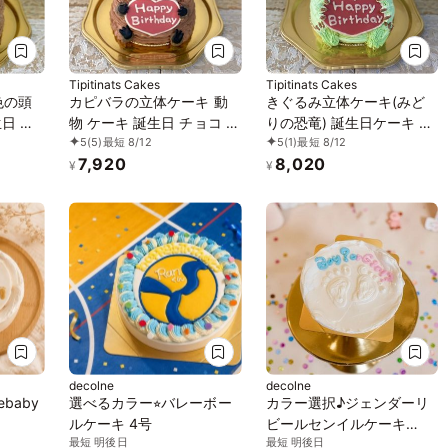
Tipitinats Cakes
Tipitinats Cakes
色の頭
カピバラの立体ケーキ 動
きぐるみ立体ケーキ(みど
生日 チ
物 ケーキ 誕生日 チョコ セ
りの恐竜) 誕生日ケーキ 子
5
(5)
最短 8/12
5
(1)
最短 8/12
ルケー
ンイルケーキ 5号
供 こども センイルケーキ
7,920
8,020
キ
男の子
¥
¥
decolne
decolne
mebaby
選べるカラー⭐︎バレーボー
カラー選択♪ジェンダーリ
ルケーキ 4号
ビールセンイルケーキ
最短 明後日
最短 明後日
Boy？or Girl？ 3号