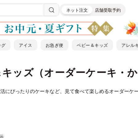
ネット注文
店舗受取予約
ング
アイス
お急ぎ便
ベビー＆キッズ
アレル
＆キッズ（オーダーケーキ・
活にぴったりのケーキなど、見て食べて楽しめるオーダーケーキ
表示