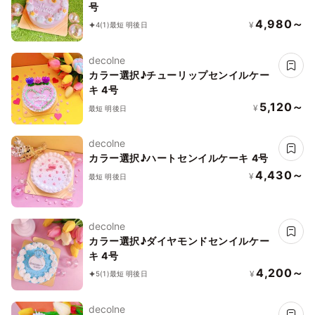
号
4,980～
¥
4
(1)
最短 明後日
decolne
カラー選択♪チューリップセンイルケー
キ 4号
5,120～
¥
最短 明後日
decolne
カラー選択♪ハートセンイルケーキ 4号
4,430～
¥
最短 明後日
decolne
カラー選択♪ダイヤモンドセンイルケー
キ 4号
4,200～
¥
5
(1)
最短 明後日
decolne