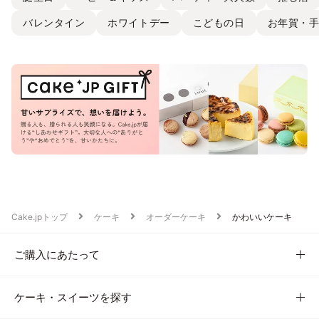
バレンタイン
ホワイトデー
こどもの日
お年賀・
Cake.jpトップ
ケーキ
オーダーケーキ
かわいいケーキ
ご購入にあたって
ケーキ・スイーツを探す