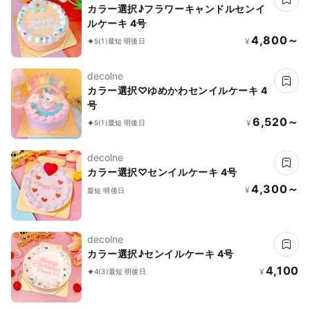
カラー選択♪フラワーキャンドルセンイ
ルケーキ 4号
4,800～
¥
5
(1)
最短 明後日
decolne
カラー選択♡ゆめかわセンイルケーキ 4
号
6,520～
¥
5
(1)
最短 明後日
decolne
カラー選択♡センイルケーキ 4号
4,300～
¥
最短 明後日
decolne
カラー選択♪センイルケーキ 4号
4,100
¥
4
(3)
最短 明後日