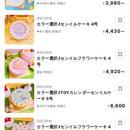
3,980～
¥
4.86
(7)
最短 明後日
decolne
カラー選択♪センイルケーキ 4号
4,430～
¥
4
(1)
最短 明後日
decolne
カラー選択♪センイルフラワーケーキ 4
号
4,920～
¥
最短 明後日
decolne
カラー選択♪TOYカレンダーセンイルケ
ーキ 5号
6,600
¥
4.67
(3)
最短 明後日
decolne
カラー選択♪センイルフラワーケーキ 4