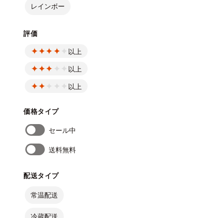
レインボー
評価
以上
以上
以上
価格タイプ
セール中
送料無料
配送タイプ
常温配送
冷蔵配送