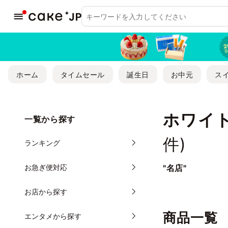
ホーム
タイムセール
誕生日
お中元
ス
ホワイ
一覧から探す
件)
ランキング
お急ぎ便対応
"名店"
お店から探す
商品一覧
エンタメから探す