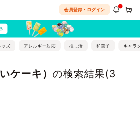
3
会員登録・ログイン
キッズ
アレルギー対応
推し活
和菓子
キャラ
いケーキ）
の検索結果(
3