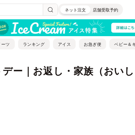
ネット注文
店舗受取予約
イーツ
ランキング
アイス
お急ぎ便
ベビー＆
トデー｜お返し・家族（おいし