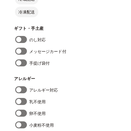
冷凍配送
ギフト・手土産
のし対応
メッセージカード付
手提げ袋付
アレルギー
アレルギー対応
乳不使用
卵不使用
小麦粉不使用