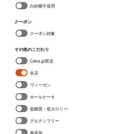
白砂糖不使用
クーポン
クーポン対象
その他のこだわり
Cake.jp限定
名店
ヴィーガン
ホールケーキ
低糖質・低カロリー
グルテンフリー
無添加