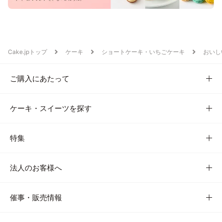
Cake.jpトップ
ケーキ
ショートケーキ・いちごケーキ
おいし
ご購入にあたって
ケーキ・スイーツを探す
特集
法人のお客様へ
催事・販売情報