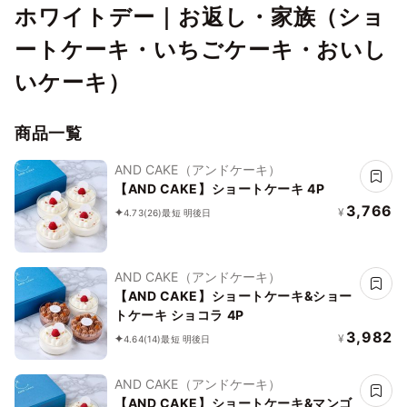
ホワイトデー｜お返し・家族（ショ
ートケーキ・いちごケーキ・おいし
いケーキ）
商品一覧
AND CAKE（アンドケーキ）
【AND CAKE】ショートケーキ 4P
3,766
¥
4.73
(26)
最短 明後日
AND CAKE（アンドケーキ）
【AND CAKE】ショートケーキ&ショー
トケーキ ショコラ 4P
3,982
¥
4.64
(14)
最短 明後日
AND CAKE（アンドケーキ）
【AND CAKE】ショートケーキ&マンゴ