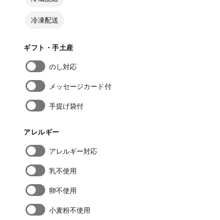
冷凍配送
ギフト・手土産
のし対応
メッセージカード付
手提げ袋付
アレルギー
アレルギー対応
乳不使用
卵不使用
小麦粉不使用