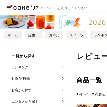
ホーム
誕生日
お中元
スイーツ
ランキ
レビュー
一覧から探す
ランキング
お急ぎ便対応
商品一覧
お店から探す
7
件中 1 - 7 件表示
エンタメから探す