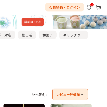
3
会員登録・ログイン
ギー対応
推し活
和菓子
キャラクター
並べ替え：