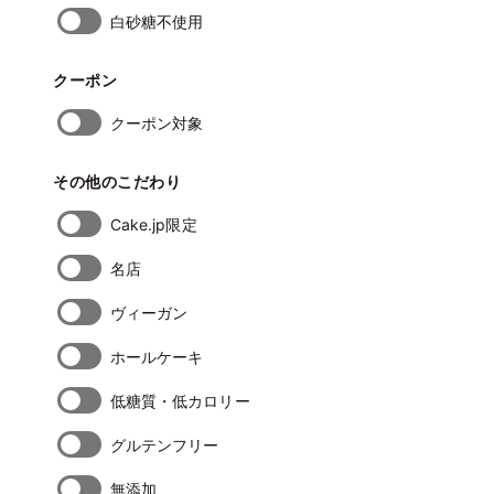
白砂糖不使用
クーポン
クーポン対象
その他のこだわり
Cake.jp限定
名店
ヴィーガン
ホールケーキ
低糖質・低カロリー
グルテンフリー
無添加