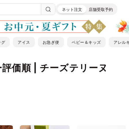
ネット注文
店舗受取予約
ング
アイス
お急ぎ便
ベビー＆キッズ
アレル
評価順 | チーズテリーヌ