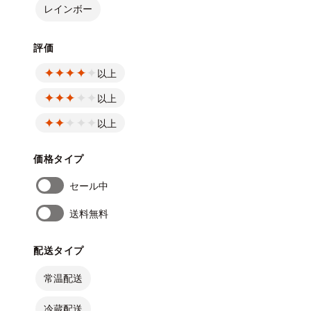
レインボー
評価
以上
以上
以上
価格タイプ
セール中
送料無料
配送タイプ
常温配送
冷蔵配送