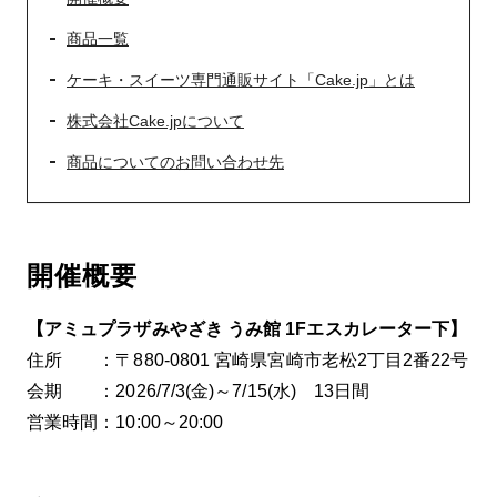
商品一覧
ケーキ・スイーツ専門通販サイト「Cake.jp」とは
株式会社Cake.jpについて
商品についてのお問い合わせ先
開催概要
【アミュプラザみやざき うみ館 1Fエスカレーター下】
住所 ：〒880-0801 宮崎県宮崎市老松2丁目2番22号
会期 ：2026/7/3(金)～7/15(水) 13日間
営業時間：10:00～20:00