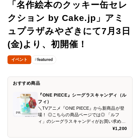
「名作絵本のクッキー缶セレ
クション by Cake.jp」アミ
ュプラザみやざきにて7月3日
(金)より、初開催！
イベント
featured
おすすめ商品
『ONE PIECE』シーグラスキャンディ（ル
フィ）
＼TVアニメ『ONE PIECE』から新商品が登
PR
場！ ◎こちらの商品ページでは◎ 「ルフ
ィ」のシーグラスキャンディがお買い求めい
ただけます。 佐渡の天然塩使用により、見た
¥1,200
目だけではなく、味でも海を感じられるソル