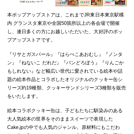
本ポップアップストアは、これまでJR東日本東京駅構
内 グランスタ東京や全国50箇所以上の各会場で開催
し、連日多くの方にお越しいただいた、大好評のポッ
プアップストアです。
『リサとガスパール』『はらぺこあおむし』『ノンタ
ン』『ねないこ だれだ』『パンどろぼう』『りんごか
もしれない』など幅広い世代に愛されている絵本や話
題の絵本作品とコラボしたオリジナルのクッキー缶シ
リーズ約19種類、クッキーサンドシリーズ3種類を販売
をいたします。
絵本コラボクッキー缶は、子どもたちに馴染みのある
大人気絵本の世界をそのままスイーツで表現した
Cake.jpの中でも人気のジャンル。原材料にもこだわ