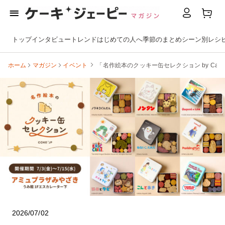
トップ
インタビュー
トレンド
はじめての人へ
季節のまとめ
シーン別
レシ
ホーム
マガジン
イベント
「名作絵本のクッキー缶セレクション by Cak
2026/07/02