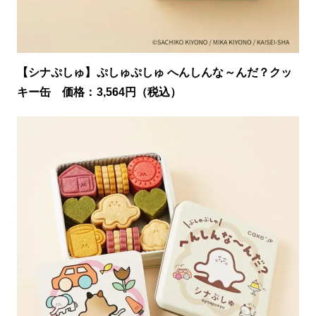
【シナぷしゅ】ぷしゅぷしゅ へんしんな～んだ？クッ
キー缶 価格：3,564円（税込）