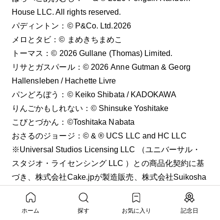
House LLC. All rights reserved.
パディントン：© P&Co. Ltd.2026
メロとタビ：©︎ まめきちまめこ
トーマス：© 2026 Gullane (Thomas) Limited.
リサとガスパール：©︎ 2026 Anne Gutman & Georg
Hallensleben / Hachette Livre
パンどろぼう：©︎ Keiko Shibata / KADOKAWA
りんごかもしれない：©︎ Shinsuke Yoshitake
こびとづかん：©︎Toshitaka Nabata
おさるのジョージ：©︎ & ® UCS LLC and HC LLC
※Universal Studios Licensing LLC （ユニバーサル・
スタジオ・ライセンシング LLC ）との商品化契約に基
づき、株式会社Cake.jpが製造販売、株式会社Suikosha
が販売元の商品です。
しましまぐるぐる：©︎ Akio Kashiwara / Gakken
ホーム
探す
お気に入り
記念日