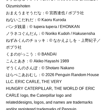
Oizumishoten
おまえうまそうだな：© 宮西達也 / ポプラ社
ねないこだれだ：© Kaoru Kuroda
パンダ銭湯：© tupera tupera / EHONKAN
ノラネコぐんだん：© Noriko Kudoh / Hakusensha
ねずみくんのチョッキ：© なかえよしを・上野紀子／
ポプラ社
くまのがっこう：© BANDAI
こんとあき：©︎ Akiko Hayashi 1989
ぞうくんのさんぽ：©︎ Shotaro Nakano
はらぺこあおむし：© 2026 Penguin Random House
LLC. ERIC CARLE, THE VERY
HUNGRY CATERPILLAR, THE WORLD OF ERIC
CARLE logo, the Caterpillar logo and
relateddesigns, logos, and names are trademarks
and/or registered trademarks of Penguin