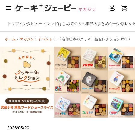
トップ
インタビュー
トレンド
はじめての人へ
季節のまとめ
シーン別
レシ
ホーム
マガジン
イベント
「名作絵本のクッキー缶セレクション by Cak
2026/05/20