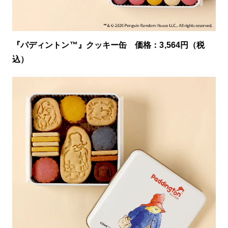
『パディントン™』クッキー缶 価格：3,564円（税
込）