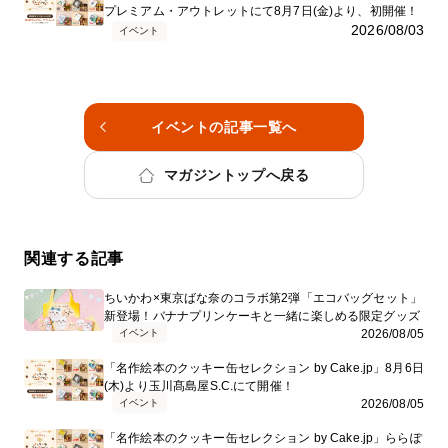
プレミアム・アウトレットにて8月7日(金)より、初開催！
2026/08/03
イベント
イベントの記事一覧へ
マガジントップへ戻る
関連する記事
ちいかわ×東京ばな奈のコラボ第2弾「エコバッグセット」
新登場！バナナプリンケーキと一緒に楽しめる限定グッズ
イベント
2026/08/05
「名作絵本のクッキー缶セレクション by Cake.jp」8月6日
(木)より玉川髙島屋S.C.にて開催！
イベント
2026/08/05
「名作絵本のクッキー缶セレクション by Cake.jp」ららぽ