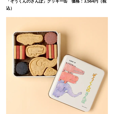
「ぞうくんのさんぽ」クッキー缶 価格：3,564円（税
込）