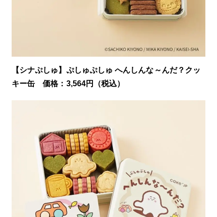
【シナぷしゅ】ぷしゅぷしゅ へんしんな～んだ？クッ
キー缶 価格：3,564円（税込）