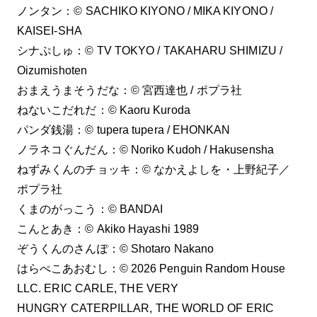
ノンタン：© SACHIKO KIYONO / MIKA KIYONO /
KAISEI-SHA
シナぷしゅ：© TV TOKYO / TAKAHARU SHIMIZU /
Oizumishoten
おまえうまそうだな：© 宮西達也 / ポプラ社
ねないこだれだ：© Kaoru Kuroda
パンダ銭湯：© tupera tupera / EHONKAN
ノラネコぐんだん：© Noriko Kudoh / Hakusensha
ねずみくんのチョッキ：© なかえよしを・上野紀子／
ポプラ社
くまのがっこう：© BANDAI
こんとあき：©︎ Akiko Hayashi 1989
ぞうくんのさんぽ：©︎ Shotaro Nakano
はらぺこあおむし：© 2026 Penguin Random House
LLC. ERIC CARLE, THE VERY
HUNGRY CATERPILLAR, THE WORLD OF ERIC