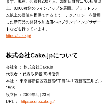
ます。現在、会員数200万人、加盟店舗数1,700店舗以
上、8,000種類のラインアップを展開。プラットフォー
ム以上の価値を提供できるよう、テクノロジーを活用
した新商品の開発や加盟店へのブランディングサポー
トなども行っています。
https://cake.jp/
株式会社Cake.jpについて
会社名 ： 株式会社Cake.jp
代表者 ：代表取締役 高橋優貴
本社 ： 東京都新宿区西新宿6丁目24-1 西新宿三井ビル
1503
設立日 ：2009年4月23日
URL ：
https://corp.cake.jp/