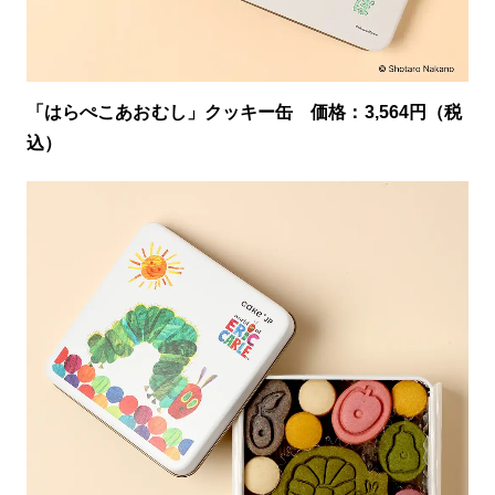
「はらぺこあおむし」クッキー缶 価格：3,564円（税
込）