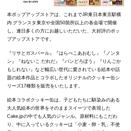
本ポップアップストアは、これまでJR東日本東京駅構
内 グランスタ東京や全国50箇所以上の各会場で開催
し、連日多くの方にお越しいただいた、大好評のポッ
プアップストアです。
『リサとガスパール』『はらぺこあおむし』『ノンタ
ン』『ねないこ だれだ』『パンどろぼう』『りんごか
もしれない』など幅広い世代に愛されている絵本や話
題の絵本作品とコラボしたオリジナルのクッキー缶シ
リーズ17種類を販売をいたします。
絵本コラボクッキー缶は、子どもたちに馴染みのある
大人気絵本の世界をそのままスイーツで表現した
Cake.jpの中でも人気のジャンル。原材料にもこだわ
り、中に入っているクッキーは「小麦・卵・乳」不使