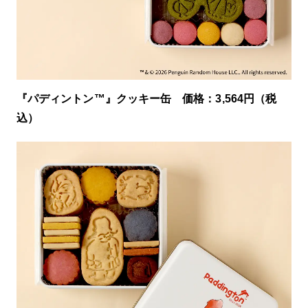
『パディントン™』クッキー缶 価格：3,564円（税
込）