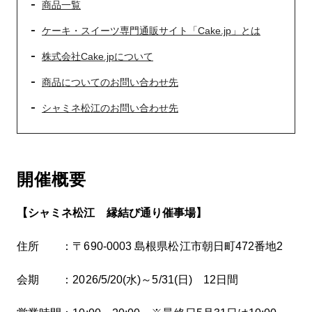
商品一覧
ケーキ・スイーツ専門通販サイト「Cake.jp」とは
株式会社Cake.jpについて
商品についてのお問い合わせ先
シャミネ松江のお問い合わせ先
開催概要
【シャミネ松江 縁結び通り催事場】
住所 ：〒690-0003 島根県松江市朝日町472番地2
会期 ：2026/5/20(水)～5/31(日) 12日間