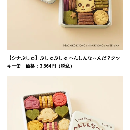
【シナぷしゅ】ぷしゅぷしゅ へんしんな～んだ？クッ
キー缶 価格：3,564円（税込）