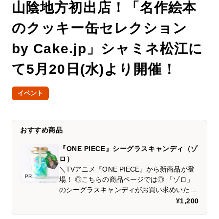
山陰地方初出店！「名作絵本
のクッキー缶セレクション
by Cake.jp」シャミネ松江に
て5月20日(水)より開催！
イベント
おすすめ商品
『ONE PIECE』シーグラスキャンディ（ゾ
ロ）
＼TVアニメ『ONE PIECE』から新商品が登
PR
場！ ◎こちらの商品ページでは◎ 「ゾロ」
のシーグラスキャンディがお買い求めいただ
けます。 佐渡の天然塩使用により、見た目だ
¥1,200
けではなく、味でも海を感じられるソルティ