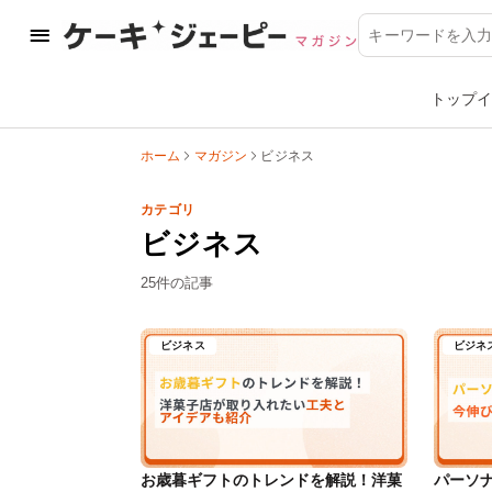
トップ
イ
ホーム
マガジン
ビジネス
カテゴリ
ビジネス
25件の記事
ビジネス
ビジネ
お歳暮ギフトのトレンドを解説！洋菓
パーソ