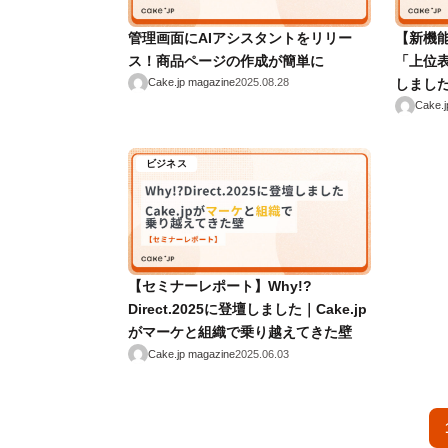
管理画面にAIアシスタントをリリー
【新機
ス！商品ページの作成が簡単に
「上位
しまし
Cake.jp magazine
2025.08.28
Cake.j
ビジネス
【セミナーレポート】Why!?
Direct.2025に登壇しました｜Cake.jp
がマーケと組織で乗り越えてきた壁
Cake.jp magazine
2025.06.03