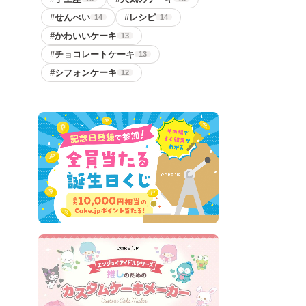
#
せんべい
#
レシピ
14
14
#
かわいいケーキ
13
#
チョコレートケーキ
13
#
シフォンケーキ
12