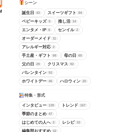
シーン
M
誕生日
スイーツギフト
43
84
ベビーキッズ
推し活
5
14
エンタメ・IP
センイル
6
2
オーダーメイド
11
アレルギー対応
2
手土産・ギフト
母の日
66
65
父の日
クリスマス
29
92
バレンタイン
52
ホワイトデー
ハロウィン
46
20
特集・形式
インタビュー
トレンド
139
167
季節のまとめ
47
はじめての人へ
レシピ
2
32
編集部おすすめ
32