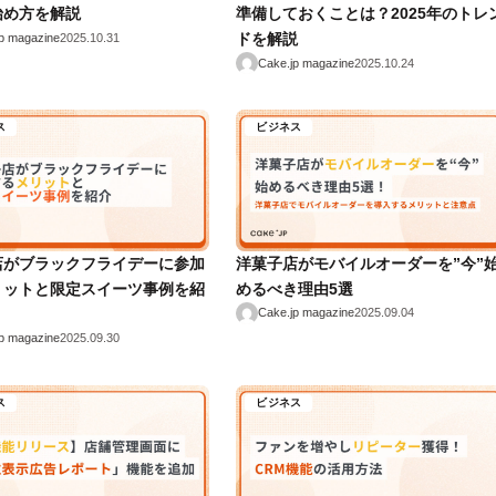
始め方を解説
準備しておくことは？2025年のトレ
ドを解説
p magazine
2025.10.31
Cake.jp magazine
2025.10.24
ス
ビジネス
店がブラックフライデーに参加
洋菓子店がモバイルオーダーを”今”
リットと限定スイーツ事例を紹
めるべき理由5選
Cake.jp magazine
2025.09.04
p magazine
2025.09.30
ス
ビジネス