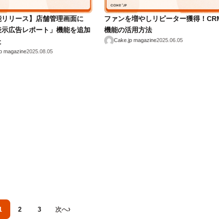
能リリース】店舗管理画面に
ファンを増やしリピーター獲得！CR
表示広告レポート」機能を追加
機能の活用方法
た
Cake.jp magazine
2025.06.05
p magazine
2025.08.05
›
1
2
3
次へ