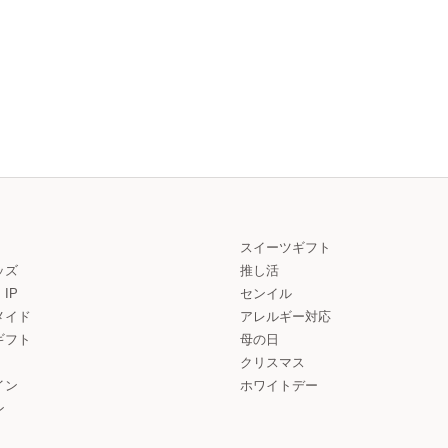
スイーツギフト
ッズ
推し活
IP
センイル
メイド
アレルギー対応
ギフト
母の日
クリスマス
イン
ホワイトデー
ン