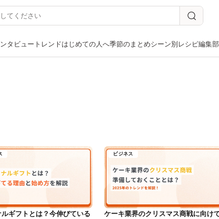
ンタビュー
トレンド
はじめての人へ
季節のまとめ
シーン別
レシピ
編集部
ス
ビジネス
ナルギフトとは？今伸びている
ケーキ業界のクリスマス商戦に向け