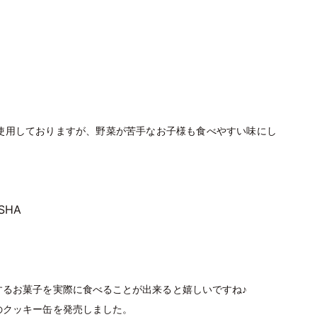
使用しておりますが、野菜が苦手なお子様も食べやすい味にし
-SHA
するお菓子を実際に食べることが出来ると嬉しいですね♪
のクッキー缶を発売しました。