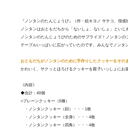
『ノンタンのたんじょうび』（
作・絵キヨノ サチコ、
偕成
ノンタンはおともだちから「ないしょ、ないしょ」といじ
ノンタンのたんじょうびのためのサプライズ！ノンタンの
テーブルいっぱいに広がっていたのです。みんなでノンタ
おともだちがノンタンのために手作りしたクッキーをその
かわいく、サクッとほろけるクッキーを親子いっしょにお
《内容》
◆合計：40個
○プレーンクッキー（5種）
・ノンタンクッキー（顔）・・・1枚
・ノンタンクッキー（全身）・・・4枚
・ノンタンクッキー（四角）・・・4枚