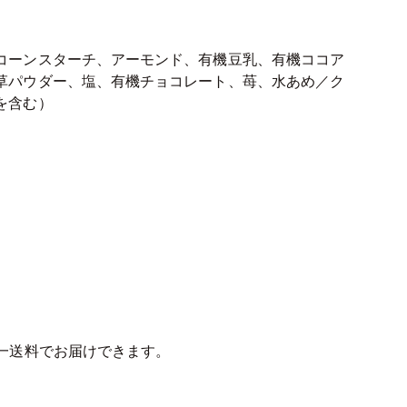
コーンスターチ、アーモンド、有機豆乳、有機ココア
草パウダー、塩、有機チョコレート、苺、水あめ／ク
を含む）
同一送料でお届けできます。