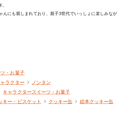
年。
ゃんにも親しまれており、親子3世代でいっしょに楽しみなが
ーツ・お菓子
キャラクター
ノンタン
キャラクタースイーツ・お菓子
ッキー・ビスケット
クッキー缶
絵本クッキー缶