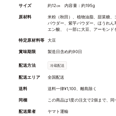
サイズ
約12㎝ 内容量：約195g
原材料
米粉（秋田）、植物油脂、甜菜糖、
パウダー、紫芋パウダー、ほうれん
エン酸、（一部に大豆、アーモンド
特定原材料等
大豆
賞味期限
製造日含め約90日
配送方法
冷蔵配送
配送エリア
全国配送
送料
送料一律¥1,100、離島除く
同梱
この商品は1度の注文で2個まで、
配送業者
ヤマト運輸