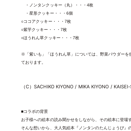
・ノンタンクッキー（丸）・・・4枚
・星形クッキー・・・6個
○ココアクッキー・・・7枚
○紫芋クッキー・・・7枚
○ほうれん草クッキー・・・7枚
※「紫いも」「ほうれん草」については、野菜パウダーを
ております。
（C）SACHIKO KIYONO / MIKA KIYONO / KAISEI
■コラボの背景
お子様への絵本の読み聞かせをしながら、その絵本に登場
そんな想いから、大人気絵本『ノンタンのたんじょうび』