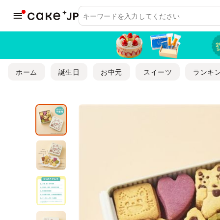
ホーム
誕生日
お中元
スイーツ
ランキ