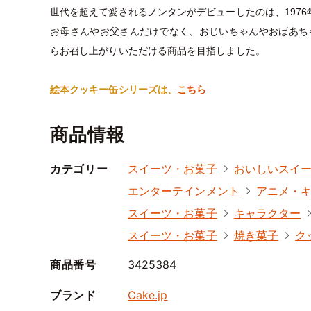
世代を超えて愛されるノンタンがデビューしたのは、1976
お母さんやお父さんだけでなく、おじいちゃんやおばあち
らお召し上がりいただける商品を目指しました。
絵本クッキー缶シリーズは、
こちら
商品情報
カテゴリー
スイーツ・お菓子
おいしいスイ
エンターテインメント
アニメ・
スイーツ・お菓子
キャラクター
スイーツ・お菓子
焼き菓子
ク
商品番号
3425384
ブランド
Cake.jp