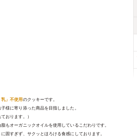
・乳」不使用
のクッキーです。
お子様に寄り添った商品を目指しました。
れております。）
油脂もオーガニックオイルを使用しているこだわりです。
うに固すぎず、サクッとほろける食感にしております。