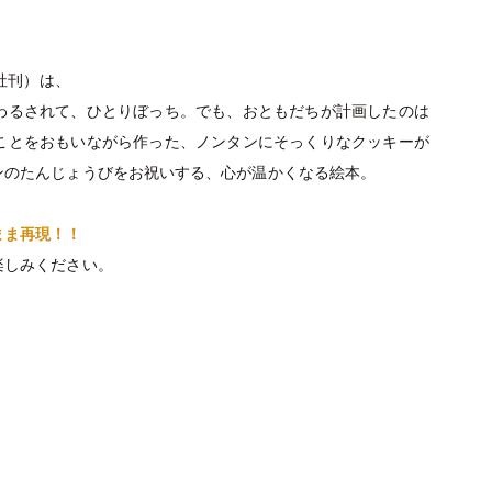
社刊）
は、
わるされて、ひとりぼっち。でも、おともだちが計画したのは
ことをおもいながら作った、ノンタンにそっくりなクッキーが
ンのたんじょうびをお祝いする、心が温かくなる絵本。
まま再現！！
楽しみください。