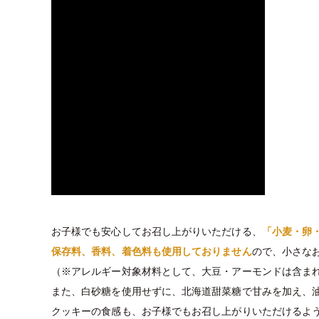
お子様でも安心してお召し上がりいただける、
「小麦・卵
保存料、香料、着色料も使用しておりません
ので、小さな
（※アレルギー対象材料として、大豆・アーモンドは含ま
また、白砂糖を使用せずに、北海道甜菜糖で甘みを加え、
クッキーの食感も、お子様でもお召し上がりいただけるよ