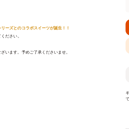
シリーズとのコラボスイーツが誕生！！
てください。
ございます。予めご了承くださいませ。