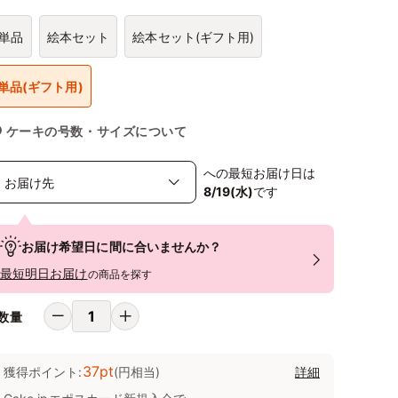
単品
絵本セット
絵本セット(ギフト用)
単品(ギフト用)
ケーキの号数・サイズについて
への最短お届け日は
8/19(水)
です
お届け希望日に間に合いませんか？
最短明日お届け
の商品を探す
数量
37pt
獲得ポイント:
(円相当)
詳細