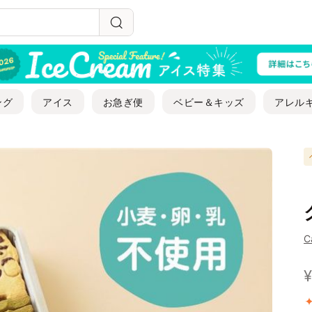
ング
アイス
お急ぎ便
ベビー＆キッズ
アレル
C