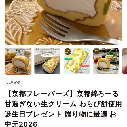
お急ぎ便
【京都フレーバーズ】京都錦ろーる
甘過ぎない生クリーム わらび餅使用
誕生日プレゼント 贈り物に最適 お
中元2026