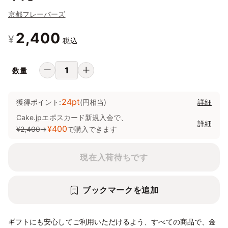
京都フレーバーズ
2,400
¥
税込
数量
24pt
獲得ポイント:
(円相当)
詳細
Cake.jpエポスカード新規入会で、
詳細
¥400
¥2,400
→
で購入できます
現在入荷待ちです
ブックマークを追加
ギフトにも安心してご利用いただけるよう、すべての商品で、金