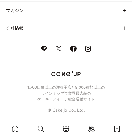
マガジン
会社情報
1,700店舗以上の洋菓子店と8,000種類以上の
ラインナップで業界最大級の
ケーキ・スイーツ総合通販サイト
© Cake.jp Co., Ltd.