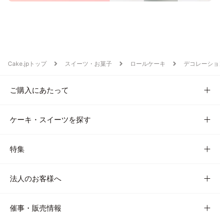
Cake.jpトップ
スイーツ・お菓子
ロールケーキ
デコレーショ
ご購入にあたって
ケーキ・スイーツを探す
特集
法人のお客様へ
催事・販売情報