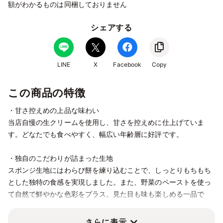
額がわかるものは同梱しておりません
シェアする
LINE
X
Facebook
Copy
この商品の特徴
・甘さ控えめの上品な味わい
当店自慢の生クリームを使用し、甘さを控えめに仕上げていま
す。どなたでも食べやすく、幅広い年齢層に好評です。
・独自のこだわりが詰まった生地
スポンジ生地にはわらび餅を練り込むことで、しっとりもちもち
とした独特の食感を実現しました。また、野菜のペーストを使っ
て自然で鮮やかな色彩をプラス。見た目も味も楽しめる一品で
す。
さらに表示