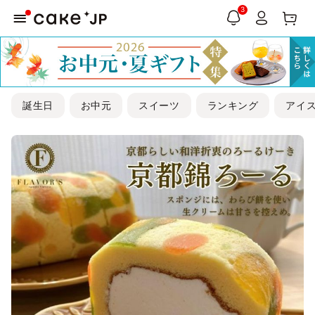
3
誕生日
お中元
スイーツ
ランキング
アイ