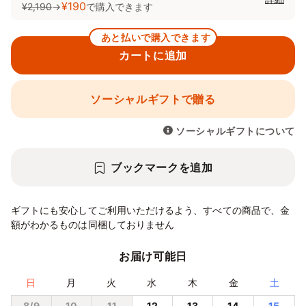
¥190
¥2,190
→
で購入できます
あと払いで購入できます
カートに追加
ソーシャルギフトで贈る
ソーシャルギフトについて
ブックマークを追加
ギフトにも安心してご利用いただけるよう、すべての商品で、金
額がわかるものは同梱しておりません
お届け可能日
日
月
火
水
木
金
土
8/9
10
11
12
13
14
15