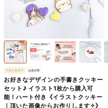
ベストセラー
お急ぎ便
お好きなデザインの手書きクッキー
セット♪ イラスト1枚から購入可
能！ハート付き《イラストクッキー
｜頂いた画像からお作りします✧》