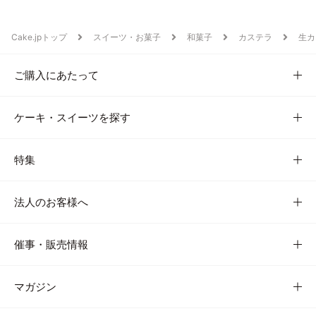
Cake.jpトップ
スイーツ・お菓子
和菓子
カステラ
生カ
ご購入にあたって
ケーキ・スイーツを探す
特集
法人のお客様へ
催事・販売情報
マガジン