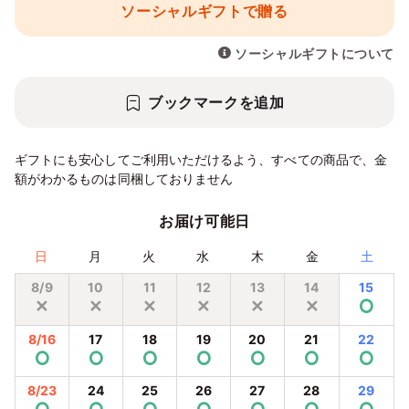
ソーシャルギフトで贈る
ソーシャルギフトについて
ブックマークを追加
ギフトにも安心してご利用いただけるよう、すべての商品で、金
額がわかるものは同梱しておりません
お届け可能日
日
月
火
水
木
金
土
8/9
10
11
12
13
14
15
✕
✕
✕
✕
✕
✕
⭘
8/16
17
18
19
20
21
22
⭘
⭘
⭘
⭘
⭘
⭘
⭘
8/23
24
25
26
27
28
29