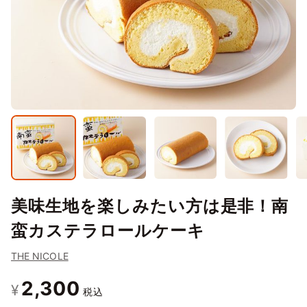
美味生地を楽しみたい方は是非！南
蛮カステラロールケーキ
THE NICOLE
2,300
¥
税込