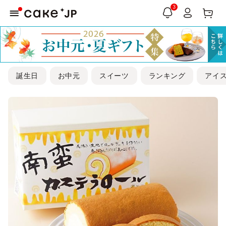
3
誕生日
お中元
スイーツ
ランキング
アイ