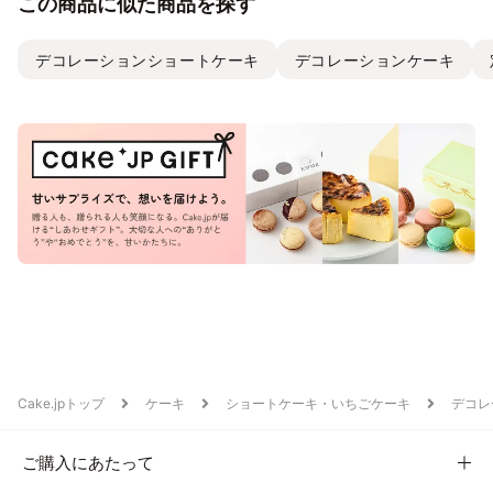
この商品に似た商品を探す
デコレーションショートケーキ
デコレーションケーキ
Cake.jpトップ
ケーキ
ショートケーキ・いちごケーキ
デコレ
ご購入にあたって