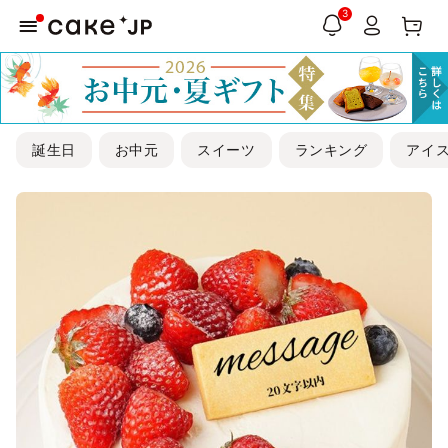
3
誕生日
お中元
スイーツ
ランキング
アイ