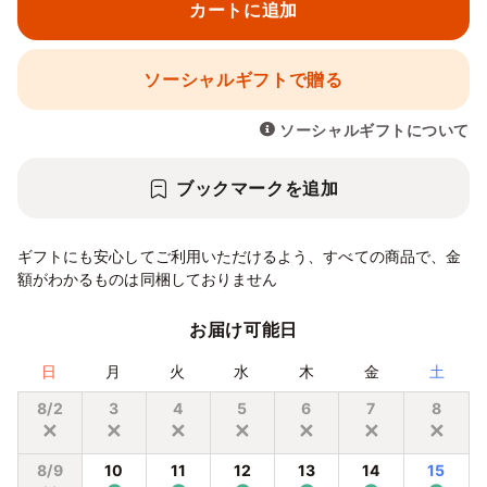
カートに追加
ソーシャルギフトで贈る
ソーシャルギフトについて
ブックマークを追加
ギフトにも安心してご利用いただけるよう、すべての商品で、金
額がわかるものは同梱しておりません
お届け可能日
日
月
火
水
木
金
土
8/2
3
4
5
6
7
8
✕
✕
✕
✕
✕
✕
✕
8/9
10
11
12
13
14
15