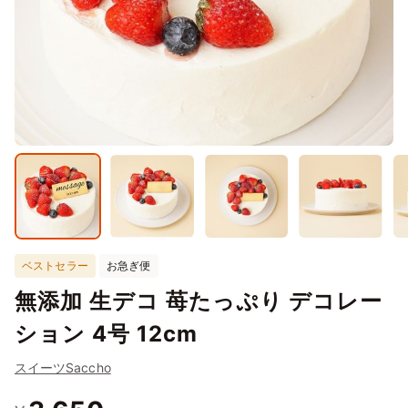
ベストセラー
お急ぎ便
無添加 生デコ 苺たっぷり デコレー
ション 4号 12cm
スイーツSaccho