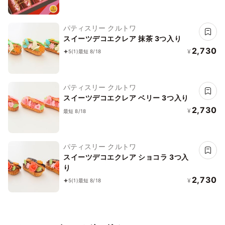
パティスリー クルトワ
スイーツデコエクレア 抹茶 3つ入り
2,730
¥
5
(1)
最短 8/18
パティスリー クルトワ
スイーツデコエクレア ベリー 3つ入り
2,730
¥
最短 8/18
パティスリー クルトワ
スイーツデコエクレア ショコラ 3つ入
り
2,730
¥
5
(1)
最短 8/18