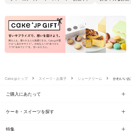
Cake.jpトップ
スイーツ・お菓子
シュークリーム
かわいいお
ご購入にあたって
ケーキ・スイーツを探す
特集