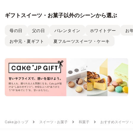
ギフトスイーツ・お菓子以外のシーンから選ぶ
母の日
父の日
バレンタイン
ホワイトデー
お
お中元・夏ギフト
夏フルーツスイーツ・ケーキ
Cake.jpトップ
スイーツ・お菓子
和菓子
おすすめスイーツ・