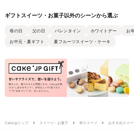
ギフトスイーツ・お菓子以外のシーンから選ぶ
母の日
父の日
バレンタイン
ホワイトデー
お
お中元・夏ギフト
夏フルーツスイーツ・ケーキ
Cake.jpトップ
スイーツ・お菓子
和スイーツ
おすすめスイー