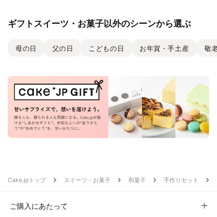
ギフトスイーツ・お菓子以外のシーンから選ぶ
母の日
父の日
こどもの日
お年賀・手土産
敬
Cake.jpトップ
スイーツ・お菓子
和菓子
手作りセット
ご購入にあたって