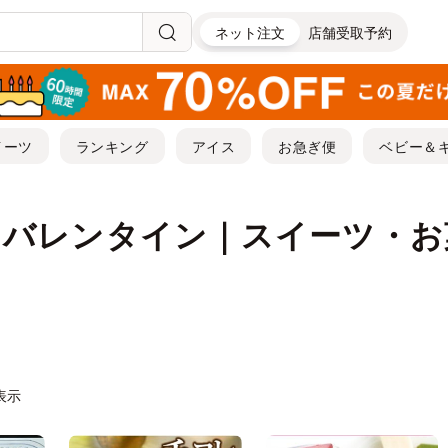
ネット注文
店舗受取予約
イーツ
ランキング
アイス
お急ぎ便
ベビー＆
| バレンタイン｜スイーツ・
件表示