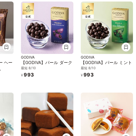
GODIVA
GODIVA
ー ヘー
【GODIVA】パール ダーク
【GODIVA】パール ミント
最短 8/10
最短 8/10
ム
993
993
¥
¥