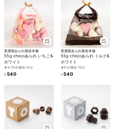
美濃屋あられ製造本舗
美濃屋あられ製造本舗
55g chocoあられ いちご&
55g chocoあられ ミルク&
ホワイト
ホワイト
4.75
(4)
最短 10/2
5
(2)
最短 10/2
540
540
¥
¥