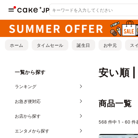
ホーム
タイムセール
誕生日
お中元
ス
安い順 
一覧から探す
ランキング
お急ぎ便対応
商品一覧
お店から探す
568
件中 1 - 60 
エンタメから探す