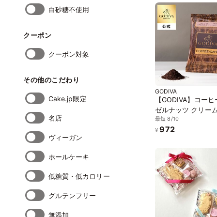
白砂糖不使用
クーポン
クーポン対象
その他のこだわり
GODIVA
Cake.jp限定
【GODIVA】コーヒ
ゼルナッツ クリー
名店
最短 8/10
972
¥
ヴィーガン
ホールケーキ
低糖質・低カロリー
グルテンフリー
無添加