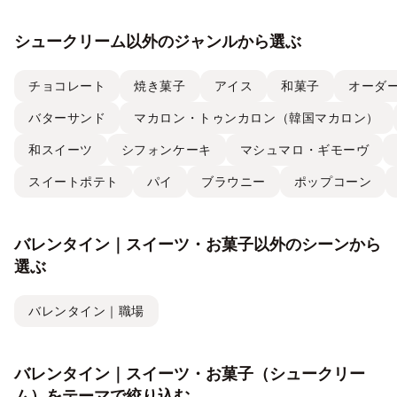
シュークリーム以外のジャンルから選ぶ
チョコレート
焼き菓子
アイス
和菓子
オーダ
バターサンド
マカロン・トゥンカロン（韓国マカロン）
和スイーツ
シフォンケーキ
マシュマロ・ギモーヴ
スイートポテト
パイ
ブラウニー
ポップコーン
バレンタイン｜スイーツ・お菓子以外のシーンから
選ぶ
バレンタイン｜職場
バレンタイン｜スイーツ・お菓子（シュークリー
ム）をテーマで絞り込む