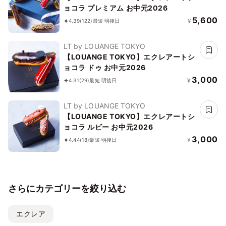
ョコラ プレミアム お中元2026
5,600
¥
4.39
(122)
最短 明後日
LT by LOUANGE TOKYO
【LOUANGE TOKYO】エクレアートシ
ョコラ ドゥ お中元2026
3,000
¥
4.31
(29)
最短 明後日
LT by LOUANGE TOKYO
【LOUANGE TOKYO】エクレアートシ
ョコラ ルビー お中元2026
3,000
¥
4.44
(18)
最短 明後日
さらにカテゴリーを絞り込む
エクレア