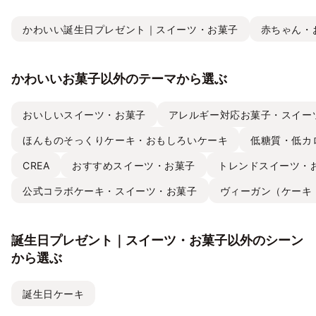
かわいい誕生日プレゼント｜スイーツ・お菓子
赤ちゃん・
かわいいお菓子以外のテーマから選ぶ
おいしいスイーツ・お菓子
アレルギー対応お菓子・スイー
ほんものそっくりケーキ・おもしろいケーキ
低糖質・低カ
CREA
おすすめスイーツ・お菓子
トレンドスイーツ・
公式コラボケーキ・スイーツ・お菓子
ヴィーガン（ケーキ
誕生日プレゼント｜スイーツ・お菓子以外のシーン
から選ぶ
誕生日ケーキ