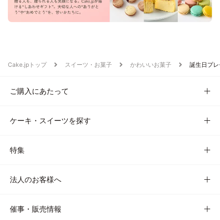
Cake.jpトップ
スイーツ・お菓子
かわいいお菓子
誕生日プレ
ご購入にあたって
ケーキ・スイーツを探す
特集
法人のお客様へ
催事・販売情報