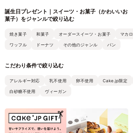
誕生日プレゼント｜スイーツ・お菓子（かわいいお
菓子）をジャンルで絞り込む
焼き菓子
和菓子
オーダースイーツ・お菓子
マカ
ワッフル
ドーナツ
その他のジャンル
パン
こだわり条件で絞り込む
アレルギー対応
乳不使用
卵不使用
Cake.jp限定
白砂糖不使用
ヴィーガン