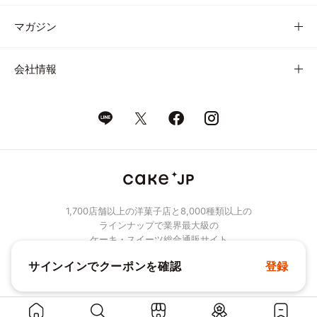
マガジン
会社情報
1,700店舗以上の洋菓子店と8,000種類以上の
ラインナップで業界最大級の
ケーキ・スイーツ総合通販サイト
サインインでクーポンを確認
登録
© Cake.jp Co., Ltd.