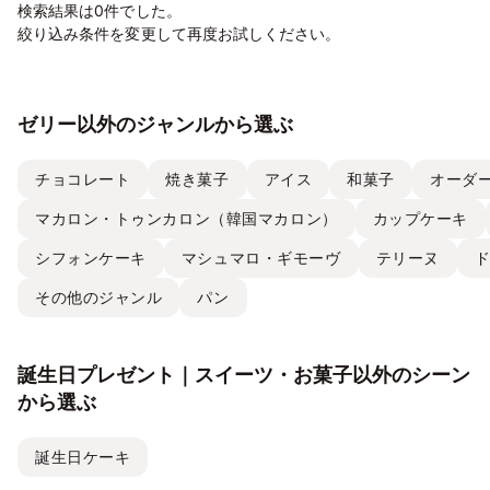
検索結果は0件でした。
絞り込み条件を変更して再度お試しください。
ゼリー以外のジャンルから選ぶ
チョコレート
焼き菓子
アイス
和菓子
オーダ
マカロン・トゥンカロン（韓国マカロン）
カップケーキ
シフォンケーキ
マシュマロ・ギモーヴ
テリーヌ
その他のジャンル
パン
誕生日プレゼント｜スイーツ・お菓子以外のシーン
から選ぶ
誕生日ケーキ