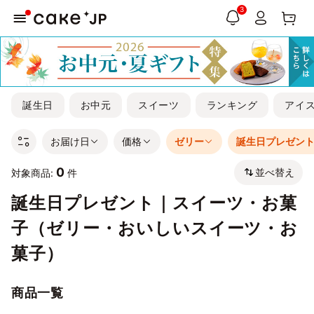
3
誕生日
お中元
スイーツ
ランキング
アイ
お届け日
価格
ゼリー
誕生日プレゼン
0
並べ替え
対象商品:
件
誕生日プレゼント｜スイーツ・お菓
子（ゼリー・おいしいスイーツ・お
菓子）
商品一覧