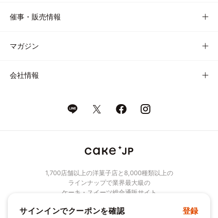
催事・販売情報
マガジン
会社情報
1,700店舗以上の洋菓子店と8,000種類以上の
ラインナップで業界最大級の
ケーキ・スイーツ総合通販サイト
サインインでクーポンを確認
登録
© Cake.jp Co., Ltd.