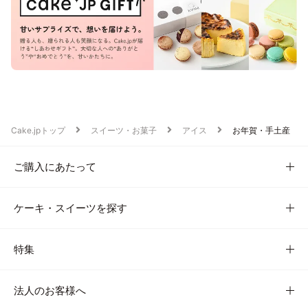
Cake.jpトップ
スイーツ・お菓子
アイス
お年賀・手土産
ご購入にあたって
ケーキ・スイーツを探す
特集
法人のお客様へ