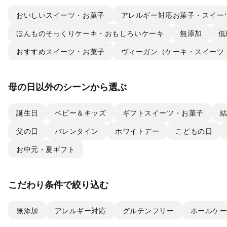
おいしいスイーツ・お菓子
アレルギー対応お菓子・スイー
ほんものそっくりケーキ・おもしろいケーキ
無添加
低
おすすめスイーツ・お菓子
ヴィーガン（ケーキ・スイーツ
母の日以外のシーンから選ぶ
誕生日
ベビー＆キッズ
ギフトスイーツ・お菓子
父の日
バレンタイン
ホワイトデー
こどもの日
お中元・夏ギフト
こだわり条件で絞り込む
無添加
アレルギー対応
グルテンフリー
ホールケ