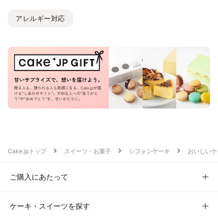
アレルギー対応
Cake.jpトップ
スイーツ・お菓子
シフォンケーキ
おいしいケ
ご購入にあたって
ケーキ・スイーツを探す