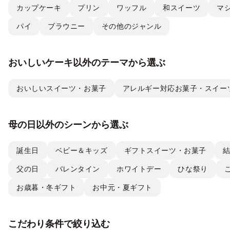
カップケーキ
プリン
ワッフル
和スイーツ
マ
パイ
ブラウニー
その他のジャンル
おいしいケーキ以外のテーマから選ぶ
おいしいスイーツ・お菓子
アレルギー対応お菓子・スイー
母の日以外のシーンから選ぶ
誕生日
ベビー＆キッズ
ギフトスイーツ・お菓子
父の日
バレンタイン
ホワイトデー
ひな祭り
お歳暮・冬ギフト
お中元・夏ギフト
こだわり条件で絞り込む