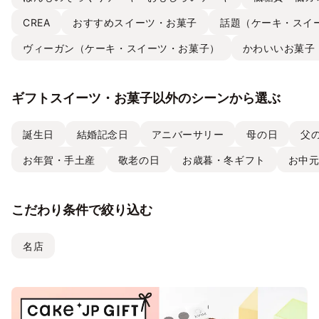
CREA
おすすめスイーツ・お菓子
話題（ケーキ・スイ
ヴィーガン（ケーキ・スイーツ・お菓子）
かわいいお菓子
ギフトスイーツ・お菓子以外のシーンから選ぶ
誕生日
結婚記念日
アニバーサリー
母の日
父
お年賀・手土産
敬老の日
お歳暮・冬ギフト
お中
こだわり条件で絞り込む
名店