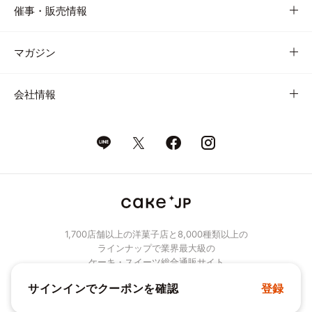
催事・販売情報
マガジン
会社情報
1,700店舗以上の洋菓子店と8,000種類以上の
ラインナップで業界最大級の
ケーキ・スイーツ総合通販サイト
サインインでクーポンを確認
登録
© Cake.jp Co., Ltd.