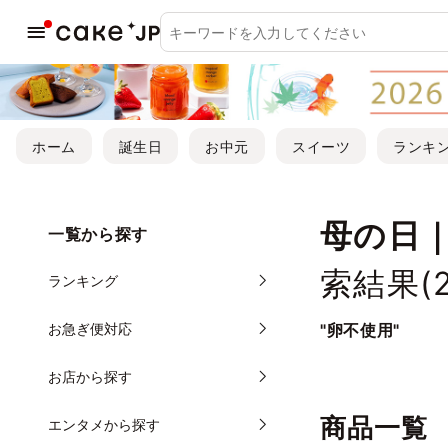
ホーム
誕生日
お中元
スイーツ
ランキ
母の日
一覧から探す
索結果(
ランキング
お急ぎ便対応
"卵不使用"
お店から探す
商品一覧
エンタメから探す