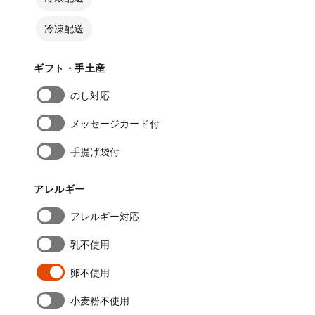
冷凍配送
ギフト・手土産
のし対応
メッセージカード付
手提げ袋付
アレルギー
アレルギー対応
乳不使用
卵不使用
小麦粉不使用