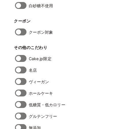
白砂糖不使用
クーポン
クーポン対象
その他のこだわり
Cake.jp限定
名店
ヴィーガン
ホールケーキ
低糖質・低カロリー
グルテンフリー
無添加