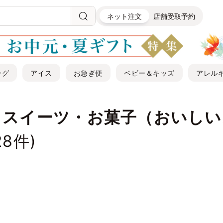
ネット注文
店舗受取予約
ング
アイス
お急ぎ便
ベビー＆キッズ
アレル
｜スイーツ・お菓子（おいしい
28
件)